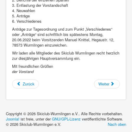
3. Entlastung der Vorstandschaft
4. Neuwahlen
5. Anträge
6. Verschiedenes
Anträge zur Tagesordnung und zum Punkt „Verschiedenes“
oder „Anträge“ sind schriftlich bis spätestens Montag,
20.06.2022 beim Vorsitzenden Manuel Knittel, Hegaustr. 12,
78573 Wurmlingen einzureichen.
Wir laden alle Mitglieder des Skiclub Wurmlingen recht herzlich
zur diesjährigen Hauptversammlung ein.
Mit freundlichen Grüßen
der Vorstand
Zurück
Weiter
Copyright © 2026 Skiclub-Wurmlingen e.V.. Alle Rechte vorbehalten.
Joomla!
ist freie, unter der
GNU/GPL-Lizenz
veröffentlichte Software.
© 2026 Skiclub-Wurmlingen e.V.
Nach oben